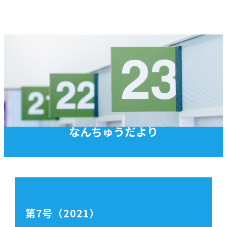
なんちゅうだより
第7号（2021）